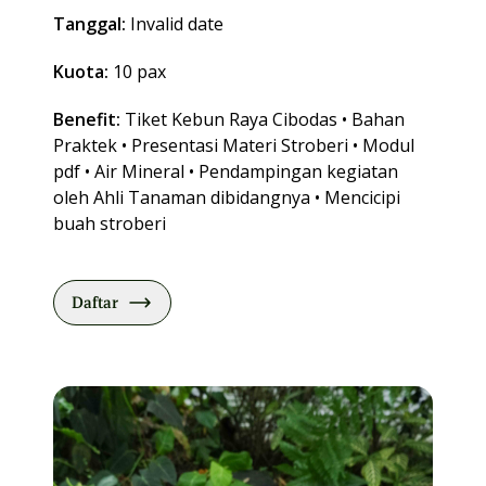
Tanggal:
Invalid date
Kuota:
10 pax
Benefit:
Tiket Kebun Raya Cibodas • Bahan
Praktek • Presentasi Materi Stroberi • Modul
pdf • Air Mineral • Pendampingan kegiatan
oleh Ahli Tanaman dibidangnya • Mencicipi
buah stroberi
Daftar