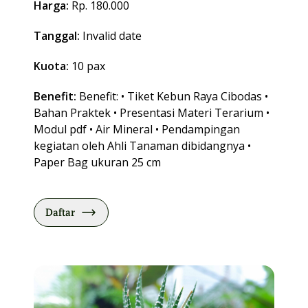
Harga:
Rp. 180.000
Tanggal:
Invalid date
Kuota:
10 pax
Benefit:
Benefit: • Tiket Kebun Raya Cibodas •
Bahan Praktek • Presentasi Materi Terarium •
Modul pdf • Air Mineral • Pendampingan
kegiatan oleh Ahli Tanaman dibidangnya •
Paper Bag ukuran 25 cm
Daftar