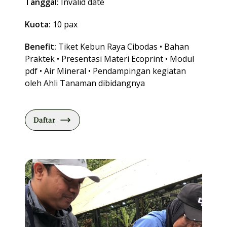
Tanggal:
Invalid date
Kuota:
10 pax
Benefit:
Tiket Kebun Raya Cibodas • Bahan
Praktek • Presentasi Materi Ecoprint • Modul
pdf • Air Mineral • Pendampingan kegiatan
oleh Ahli Tanaman dibidangnya
Daftar