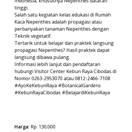
Indonesia, khususnya Nepenthes dataran
tinggi.
Salah satu kegiatan kelas edukasi di Rumah
Kaca Nepenthes adalah propagasi atau
perbanyakan tanaman Nepenthes dengan
Teknik vegetatif.
Tertarik untuk belajar dan praktek langsung
propagasi Nepenthes? Hasil praktek dapat
langsung dibawa pulang.
Informasi lebih lanjut dan pendaftaran
hubungi Visitor Center Kebun Raya Cibodas di
Nomor 0263-2953070 atau 0812-2466-7108
#AyoKeKebunRaya #BotanicalGardens
#KebunRayaCibodas #BelajardiKebunRaya
Harga:
Rp. 130.000