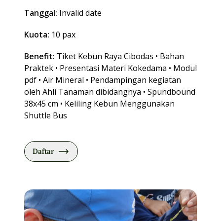
Tanggal:
Invalid date
Kuota:
10 pax
Benefit:
Tiket Kebun Raya Cibodas • Bahan
Praktek • Presentasi Materi Kokedama • Modul
pdf • Air Mineral • Pendampingan kegiatan
oleh Ahli Tanaman dibidangnya • Spundbound
38x45 cm • Keliling Kebun Menggunakan
Shuttle Bus
Daftar