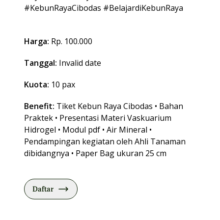
#KebunRayaCibodas #BelajardiKebunRaya
Harga:
Rp. 100.000
Tanggal:
Invalid date
Kuota:
10 pax
Benefit:
Tiket Kebun Raya Cibodas • Bahan
Praktek • Presentasi Materi Vaskuarium
Hidrogel • Modul pdf • Air Mineral •
Pendampingan kegiatan oleh Ahli Tanaman
dibidangnya • Paper Bag ukuran 25 cm
Daftar