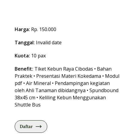
Harga:
Rp. 150.000
Tanggal:
Invalid date
Kuota:
10 pax
Benefit:
Tiket Kebun Raya Cibodas • Bahan
Praktek • Presentasi Materi Kokedama • Modul
pdf • Air Mineral • Pendampingan kegiatan
oleh Ahli Tanaman dibidangnya • Spundbound
38x45 cm • Keliling Kebun Menggunakan
Shuttle Bus
Daftar