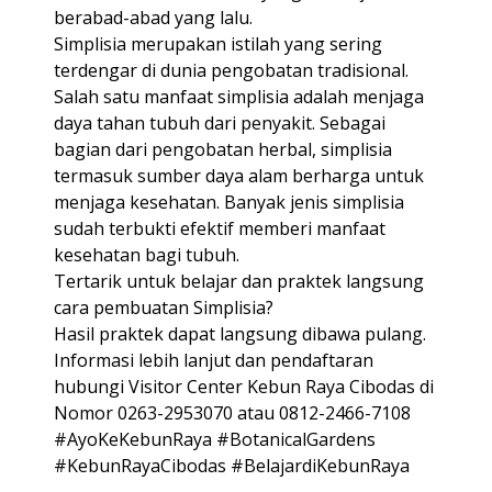
berabad-abad yang lalu.
Simplisia merupakan istilah yang sering
terdengar di dunia pengobatan tradisional.
Salah satu manfaat simplisia adalah menjaga
daya tahan tubuh dari penyakit. Sebagai
bagian dari pengobatan herbal, simplisia
termasuk sumber daya alam berharga untuk
menjaga kesehatan. Banyak jenis simplisia
sudah terbukti efektif memberi manfaat
kesehatan bagi tubuh.
Tertarik untuk belajar dan praktek langsung
cara pembuatan Simplisia?
Hasil praktek dapat langsung dibawa pulang.
Informasi lebih lanjut dan pendaftaran
hubungi Visitor Center Kebun Raya Cibodas di
Nomor 0263-2953070 atau 0812-2466-7108
#AyoKeKebunRaya #BotanicalGardens
#KebunRayaCibodas #BelajardiKebunRaya