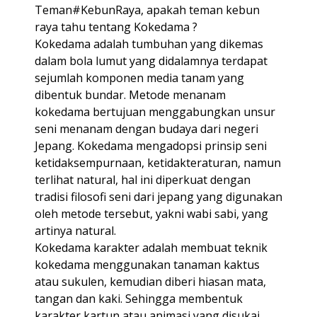
Teman#KebunRaya, apakah teman kebun
raya tahu tentang Kokedama ?
Kokedama adalah tumbuhan yang dikemas
dalam bola lumut yang didalamnya terdapat
sejumlah komponen media tanam yang
dibentuk bundar. Metode menanam
kokedama bertujuan menggabungkan unsur
seni menanam dengan budaya dari negeri
Jepang. Kokedama mengadopsi prinsip seni
ketidaksempurnaan, ketidakteraturan, namun
terlihat natural, hal ini diperkuat dengan
tradisi filosofi seni dari jepang yang digunakan
oleh metode tersebut, yakni wabi sabi, yang
artinya natural.
Kokedama karakter adalah membuat teknik
kokedama menggunakan tanaman kaktus
atau sukulen, kemudian diberi hiasan mata,
tangan dan kaki. Sehingga membentuk
karakter kartun atau animasi yang disukai