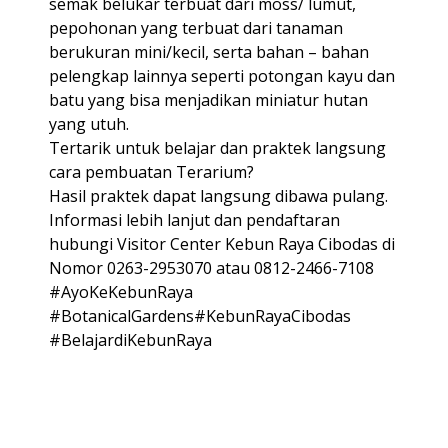
semak belukar terbuat dari moss/ lumut,
pepohonan yang terbuat dari tanaman
berukuran mini/kecil, serta bahan – bahan
pelengkap lainnya seperti potongan kayu dan
batu yang bisa menjadikan miniatur hutan
yang utuh.
Tertarik untuk belajar dan praktek langsung
cara pembuatan Terarium?
Hasil praktek dapat langsung dibawa pulang.
Informasi lebih lanjut dan pendaftaran
hubungi Visitor Center Kebun Raya Cibodas di
Nomor 0263-2953070 atau 0812-2466-7108
#AyoKeKebunRaya
#BotanicalGardens#KebunRayaCibodas
#BelajardiKebunRaya