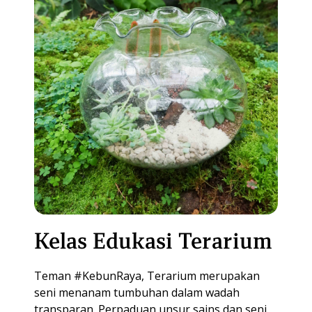
Kelas Edukasi Terarium
Teman #KebunRaya, Terarium merupakan
seni menanam tumbuhan dalam wadah
transparan. Perpaduan unsur sains dan seni