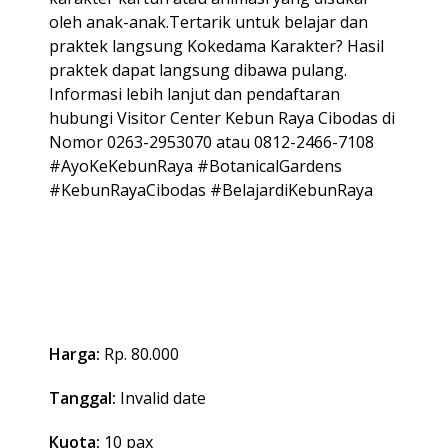
oleh anak-anak.Tertarik untuk belajar dan
praktek langsung Kokedama Karakter? Hasil
praktek dapat langsung dibawa pulang.
Informasi lebih lanjut dan pendaftaran
hubungi Visitor Center Kebun Raya Cibodas di
Nomor 0263-2953070 atau 0812-2466-7108
#AyoKeKebunRaya #BotanicalGardens
#KebunRayaCibodas #BelajardiKebunRaya
Harga:
Rp. 80.000
Tanggal:
Invalid date
Kuota:
10 pax