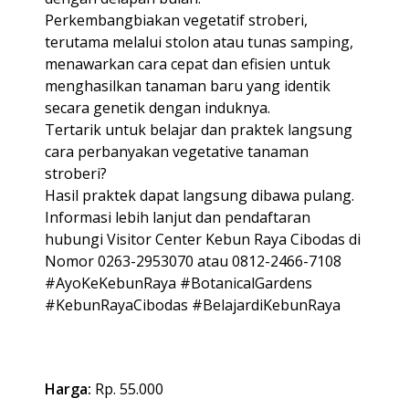
Perkembangbiakan vegetatif stroberi,
terutama melalui stolon atau tunas samping,
menawarkan cara cepat dan efisien untuk
menghasilkan tanaman baru yang identik
secara genetik dengan induknya.
Tertarik untuk belajar dan praktek langsung
cara perbanyakan vegetative tanaman
stroberi?
Hasil praktek dapat langsung dibawa pulang.
Informasi lebih lanjut dan pendaftaran
hubungi Visitor Center Kebun Raya Cibodas di
Nomor 0263-2953070 atau 0812-2466-7108
#AyoKeKebunRaya #BotanicalGardens
#KebunRayaCibodas #BelajardiKebunRaya
Harga:
Rp. 55.000