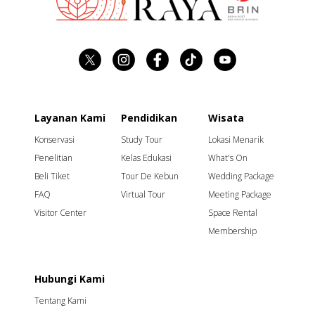
Layanan Kami
Pendidikan
Wisata
Konservasi
Study Tour
Lokasi Menarik
Penelitian
Kelas Edukasi
What's On
Beli Tiket
Tour De Kebun
Wedding Package
FAQ
Virtual Tour
Meeting Package
Visitor Center
Space Rental
Membership
Hubungi Kami
Tentang Kami